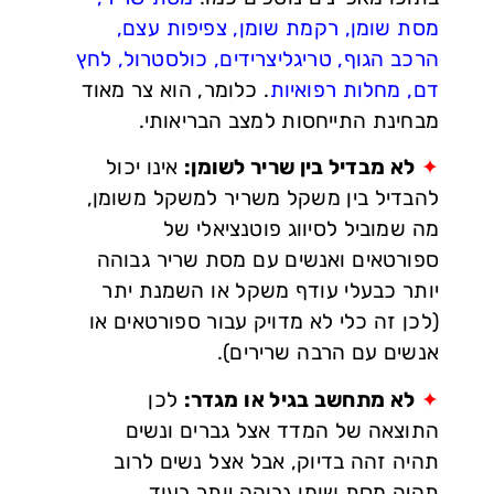
מסת שומן, רקמת שומן, צפיפות עצם,
הרכב הגוף, טריגליצרידים, כולסטרול, לחץ
דם, מחלות רפואיות
. כלומר, הוא צר מאוד
מבחינת התייחסות למצב הבריאותי.
✦
לא מבדיל בין שריר לשומן:
אינו יכול
להבדיל בין משקל משריר למשקל משומן,
מה שמוביל לסיווג פוטנציאלי של
ספורטאים ואנשים עם מסת שריר גבוהה
יותר כבעלי עודף משקל או השמנת יתר
(לכן זה כלי לא מדויק עבור ספורטאים או
אנשים עם הרבה שרירים).
✦
לא מתחשב בגיל או מגדר:
לכן
התוצאה של המדד אצל גברים ונשים
תהיה זהה בדיוק, אבל אצל נשים לרוב
תהיה מסת שומן גבוהה יותר בעוד