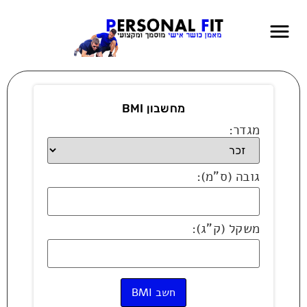
מחשבון BMI
מגדר:
גובה (ס"מ):
משקל (ק"ג):
חשב BMI