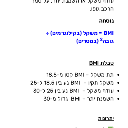
עודף משקל או השמנת יתר, על סמך
הרכב גופו.
נוסחה
BMI = משקל (בקילוגרמים) ÷
2
גובה
(במטרים)
טבלת BMI
תת משקל – BMI קטן מ-18.5
משקל תקין – BMI נע בין 18.5 ל-25
עודף משקל – BMI נע בין 25 ל-30
השמנת יתר – BMI גדול מ-30
יתרונות