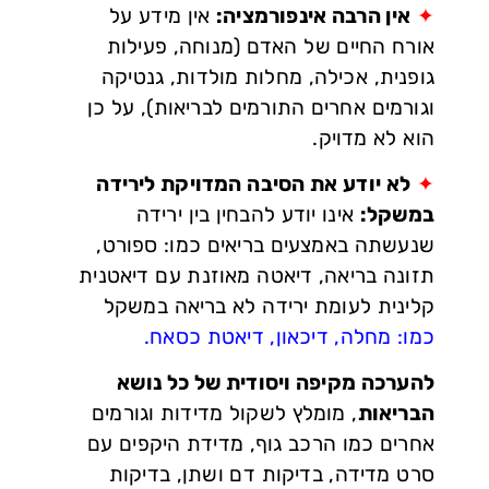
✦
אין הרבה אינפורמציה:
אין מידע על
אורח החיים של האדם (מנוחה, פעילות
גופנית, אכילה, מחלות מולדות, גנטיקה
וגורמים אחרים התורמים לבריאות), על כן
הוא לא מדויק.
✦
לא יודע את הסיבה המדויקת לירידה
במשקל:
אינו יודע להבחין בין ירידה
שנעשתה באמצעים בריאים כמו: ספורט,
תזונה בריאה, דיאטה מאוזנת עם דיאטנית
קלינית לעומת ירידה לא בריאה במשקל
כמו: מחלה, דיכאון, דיאטת כסאח.
להערכה מקיפה ויסודית של כל נושא
הבריאות
, מומלץ לשקול מדידות וגורמים
אחרים כמו הרכב גוף, מדידת היקפים עם
סרט מדידה, בדיקות דם ושתן, בדיקות