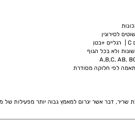
ונות
וטים לסירוגין
ונות ולא בכל הגוף
צת שריר, דבר אשר יגרום למאמץ גבוה יותר מפעילות של 