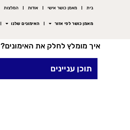
בית
מאמן כושר אישי
אודות
המלצות
מאמן כושר לפי אזור
האימונים שלנו
איך מומלץ לחלק את האימונים?
תוכן עניינים
חלוקת אימון למתאמנים מתחילים
חלוקת אימון למתאמנים בינוניים
חלוקת אימון למתאמנים מתקדמים
תמונות לפני ואחרי הרזיה וחיטוב