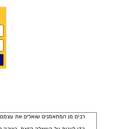
רבים מן המתאמנים שואלים את עצמם 
כדי לענות על השאלה הזאת, בצורה ה