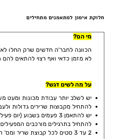
חלוקת אימון למתאמנים מתחילים
מי הם?
הכוונה לחבר'ה חדשים שרק החלו לא 
לא מזמן כדאי ואף רצוי להתאים להם מ
על מה לשים דגש?
יש לשלב יותר עבודת מכונות ומעט מש
להתחיל מקבוצות שרירים גדולות ולעב
יש להתאמן 3 פעמים בשבוע (יום פעילות ולאחר מכן יום מנוחה)
להתחיל בתרגילים מורכבים המפעילים 
2 עד 3 סטים לכל קבוצת שריר ומס' חזרות של 12 עד 20 חזרות