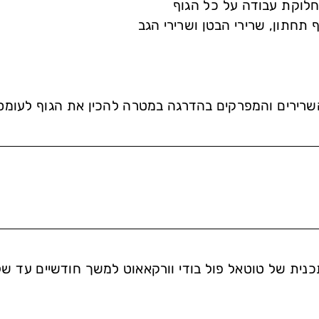
חלוקת עבודה על כל הגוף
וף תחתון, שרירי הבטן ושרירי הגב
רירים והמפרקים בהדרגה במטרה להכין את הגוף לעומסים 
נית של טוטאל פול בודי וורקאאוט למשך חודשיים עד 