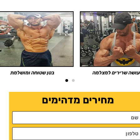
ובי מראה גוף חטוב מאוד
יד קדמית מטורפת
מחירים מדהימים