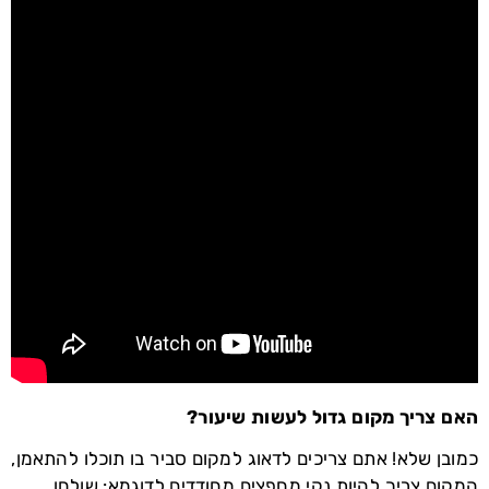
האם צריך מקום גדול לעשות שיעור?
כמובן שלא! אתם צריכים לדאוג למקום סביר בו תוכלו להתאמן,
המקום צריך להיות נקי מחפצים מחודדים לדוגמא: שולחן,