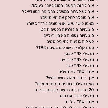
איך להיות המאמן הטוב ביותר בעולם?
איך לא לעלות במשקל בתקופת המונדיאל?
איך מומלץ לחלק את האימונים?
מאמן כושר אישי או אימונים בחדר כושר?
6 טעויות פופולריות בכפיפות בטן
6 טעויות נפוצות באימון רגליים
פעילות גופנית להייטקיסטים
כמה קלוריות שורפים באימון TRX?
תרגילי TRX לבטן
תרגילי TRX לירכיים
תרגילי TRX לגב
אימון TRX למתחילים
איך לבחור מאמן כושר אישי?
האם פעילות גופנית מונעת מחלות?
20 סיבות למה חשוב לעשות ספורט
תרגילי כושר עם מוט
אימון TRX לילדים
תרגילי כושר לרגליים עם משקל גוף בלבד