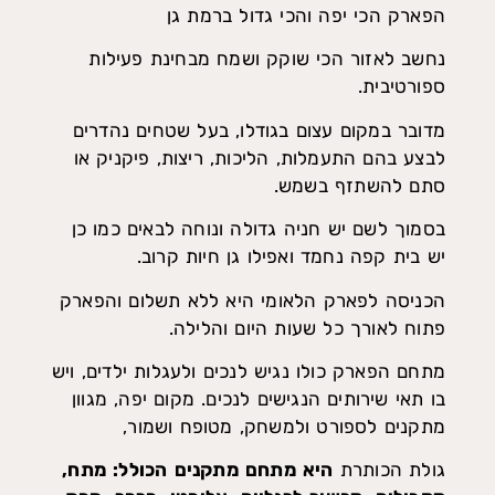
הפארק הכי יפה והכי גדול ברמת גן
נחשב לאזור הכי שוקק ושמח מבחינת פעילות
ספורטיבית.
מדובר במקום עצום בגודלו, בעל שטחים נהדרים
לבצע בהם התעמלות, הליכות, ריצות, פיקניק או
סתם להשתזף בשמש.
בסמוך לשם יש חניה גדולה ונוחה לבאים כמו כן
יש בית קפה נחמד ואפילו גן חיות קרוב.
הכניסה לפארק הלאומי היא ללא תשלום והפארק
פתוח לאורך כל שעות היום והלילה.
מתחם הפארק כולו נגיש לנכים ולעגלות ילדים, ויש
בו תאי שירותים הנגישים לנכים. מקום יפה, מגוון
מתקנים לספורט ולמשחק, מטופח ושמור,
גולת הכותרת
היא מתחם מתקנים הכולל: מתח,