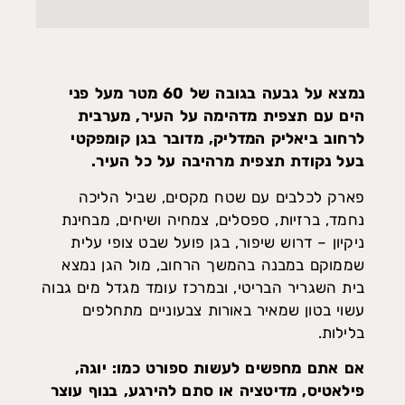
נמצא על גבעה בגובה של 60 מטר מעל פני
הים עם תצפית מדהימה על העיר, מערבית
לרחוב ביאליק המדליק, מדובר בגן קומפקטי
בעל נקודת תצפית מרהיבה על כל העיר.
פארק לכלבים עם שטח מקסים, שביל הליכה
נחמד, ברזיות, ספסלים, צמחיה ושיחים, מבחינת
ניקיון – דרוש שיפור, בגן פועל שבט צופי עלית
שממוקם במבנה בהמשך הרחוב, מול הגן נמצא
בית השגריר הבריטי, ובמרכז עומד מגדל מים גבוה
עשוי בטון שמאיר באורות צבעוניים מתחלפים
בלילות.
אם אתם מחפשים לעשות ספורט כמו: יוגה,
פילאטיס, מדיטציה או סתם להירגע, בנוף עוצר