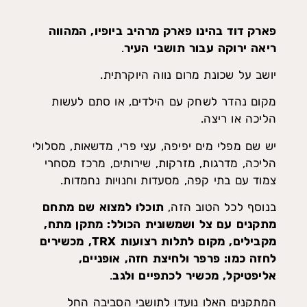
פארק דוד בהינו פארק מרהיב ביופיו, המהווה
ריאה ירוקה עבור תושבי העיר
.
יושב על שכונת מרום נווה היוקרתית.
מקום נהדר לשחק עם הילדים, או סתם לעשות
הליכה או ריצה.
יש שם מפלי מים יפיפה, עצי פרי, מדשאות, מסלולי
הליכה, מדרגות, מזרקות, שירותים, מרכז מסחרי
צמוד עם בתי קפה, מסעדות וחנויות נחמדות.
בנוסף לכל הטוב הזה,
תוכלו למצוא שם מתחם
מתקנים עם צל ושמשונית הכולל: מתקן מתח,
מקבילים, מקום לתלות רצועות TRX, מכשירים
לחזה כמו: פרפר ולחיצת חזה, אופניים,
אליפטיקל, מכשיר לכתפיים ולגב
.
המתקנים האלו נועדו לתושבי הסביבה החל