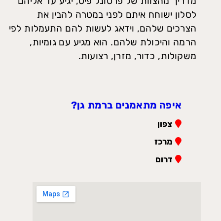
מדריך מהצוות של פרסונל פיט, יגיע עד אליהם
לסלון ישוחח איתם לפני במטרה להבין את
הצרכים שלהם, וידאג לעשות להם התעמלות לפי
הרמה והיכולת שלהם. הוא מגיע עם גומיות,
משקולות, כדור, מזרן, רצועות.
איפה מתאמנים ברמת גן?
צפון

מרכז

דרום
