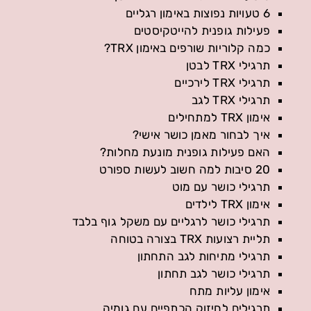
6 טעויות נפוצות באימון רגליים
פעילות גופנית להייטקיסטים
כמה קלוריות שורפים באימון TRX?
תרגילי TRX לבטן
תרגילי TRX לירכיים
תרגילי TRX לגב
אימון TRX למתחילים
איך לבחור מאמן כושר אישי?
האם פעילות גופנית מונעת מחלות?
20 סיבות למה חשוב לעשות ספורט
תרגילי כושר עם מוט
אימון TRX לילדים
תרגילי כושר לרגליים עם משקל גוף בלבד
תליית רצועות TRX בצורה בטוחה
תרגילי מתיחות לגב התחתון
תרגילי כושר לגב תחתון
אימון עליות מתח
תרגילים לחיזוק הכתפיים עם גומיה