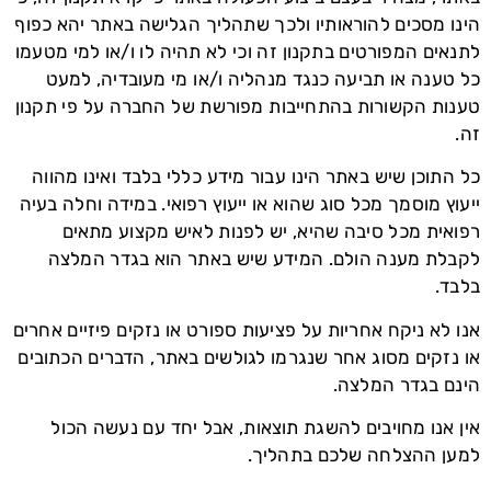
הינו מסכים להוראותיו ולכך שתהליך הגלישה באתר יהא כפוף
לתנאים המפורטים בתקנון זה וכי לא תהיה לו ו/או למי מטעמו
כל טענה או תביעה כנגד מנהליה ו/או מי מעובדיה, למעט
טענות הקשורות בהתחייבות מפורשת של החברה על פי תקנון
זה.
כל התוכן שיש באתר הינו עבור מידע כללי בלבד ואינו מהווה
ייעוץ מוסמך מכל סוג שהוא או ייעוץ רפואי. במידה וחלה בעיה
רפואית מכל סיבה שהיא, יש לפנות לאיש מקצוע מתאים
לקבלת מענה הולם. המידע שיש באתר הוא בגדר המלצה
בלבד.
אנו לא ניקח אחריות על פציעות ספורט או נזקים פיזיים אחרים
או נזקים מסוג אחר שנגרמו לגולשים באתר, הדברים הכתובים
הינם בגדר המלצה.
אין אנו מחויבים להשגת תוצאות, אבל יחד עם נעשה הכול
למען ההצלחה שלכם בתהליך.