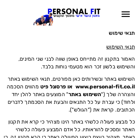
תנאי שימוש
תנאי השימוש
האמור בתקנון זה מתייחס באופן שווה לבני שני המינים,
והשימוש בלשון זכר הוא מטעמי נוחות בלבד.
השימוש באתר ובשירותים כאן מפורטים, תנאי השימוש באתר
www.personal-fit.co.il
או פרסונל פיט
מהווים הסכמה
והצהרה שלך ("
השימוש באתר
" המוצעים באתר להלן יחד
ולחוד) כי עברת על כל התנאים והבעת את הסכמתך לדברים
הכתובים. קראת את ("הגולש").
כל מבצע פעולה כלשהי באתר הינו מצהיר כי קרא את תקנון
האתר ומסכים להוראותיו. כל אדם המבצע פעולה כלשהי
באתר, מצהיר בעצם ביצוע הפעולה באתר כי קרא תקנון זה, כי