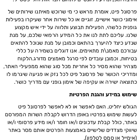
פרסונל פיט, אומרת מראש כי מי שרוכש מאיתנו שירותים של
אימוני כושר אישיים, זוגיים או כל שירות אחר שעיקרו בפעילות
גופנית כלשהי, הפעילות תבוצע ותלווה על ידי איש מקצוע
שלנו. עליכם לתת לנו את כל המידע הרפואי שלכם, על מנת
שנדע כיצד להיערך בהתאם וכמובן על מנת שנוכל להתאים
עבורכם מאמנ\ת מתאימים. אנו דוגלים בשמירה על כללי
בטיחות, וכמובן עובדים לפי סרגל מאמצים מדורג.הלקוח
מצהיר שהוא מסיר כל אחריות מכל סוג שהוא ממפעילי האתר,
ומדריכי הכושר של פרסונל פיט לכל נזק או פגיעה שיגרמו לו
כתוצאה ישירה או עקיפה של אימון גופני עם מדריך כושר.
שימוש במידע והגנת הפרטיות
הגולש יחליט, האם לאפשר או לא לאפשר לפרסונל פיט
לעשות שימוש בפרטיו באופן הדרוש לקבלת השרות המפורסם
באתר, כולל קבלת עדכונים ו/או חומר ו/או מידע פרסומי ו/או
שיווקי מצדדים שלישיים באמצעות הפרטים אותם מסר באתר
(אימייל או סמס לטלפון).