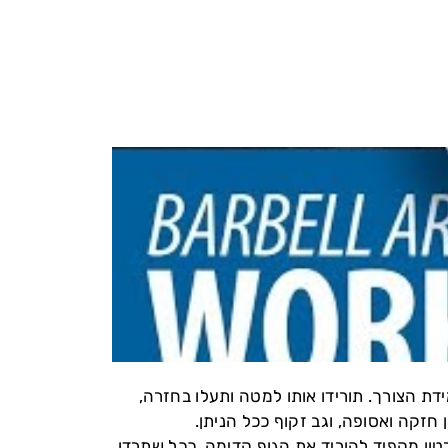
דת הצורך. תורידו אותו למטה ותעלו בחזרה,
זקה ואסופה, וגב זקוף ככל הניתן.
ון מקפיד להוריד את הגוף קדימה. ככל שתרדו