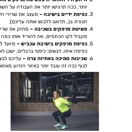
יותר, ככה תרגישו יותר את העבודה על השרי
כפיפת ידיים בישיבה –
מעצב את שרירי היד
חגורת גב, תדאגו ללבוש אותה עליכם).
פשיטת מרפקים בשכיבה –
מחזק את שריר 
מקביל לקו הכתפיים, ואז להוריד אותו כמ
כפיפת מרפקים בישיבת עכביש –
מיועד ל
כפיפה איתו. דגשים: כיפוף ברגליים, ישבן לא
שכיבות סמיכה באחיזה צרה –
עליכם לבצע
לגוף ככה זה עובד יותר באזור הזרוע מאחור