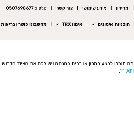
מחירון
מידע שימושי
צור קשר
טלפון: 0507690677
תוכניות אימונים
אימון TRX
מחשבוני כושר ובריאות
אותם תוכלו לבצע במכון או בבית בהנחה ויש לכם את הציוד הדרוש 
".
AT