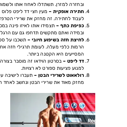
ובחזרה למזרן. תשתדלו לאחוז אותו ולשמור
חתירה אופקית –
מעין חצי דד ליפט פלוס 
לעבוד לחתירה. זה מחזק את שרירי הטרפזי
כפיפת כתף –
תצמידו אותו לאיזו פינה במ
ובמידה ואתם מתקשים תדחפו גם עם הרגליים
לחיצת חזה בשיפוע חיובי –
הרמות כלפי מעלה. לעומת תרגילי חזה אחר
המסייעים היא הקטנה ביותר.
דד ליפט –
בסרטון הוידאו זה מוסבר בצורה
למנוע פציעות ספורט לא רצויות.
רולאאוט לשרירי הבטן –
תעברו לישיבה על
מחזק מאוד את שרירי הבטן ונחשב לאחד המו