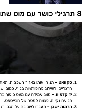
8 תרגילי כושר עם מוט שתוכלו לעשות בעצמכם
סקוואט –
תניחו אותו באזור השכמות, תאחז
הרגליים ולשילוב פרופורציות בגוף, כמובן ש
יד קדמית –
מצב עמידה עם מעט כיפוף ברג
תנועה נקייה. פצצה למסה של הבייספס.
הרמות ישבן –
תעברו לשכיבה על הגב, רגל