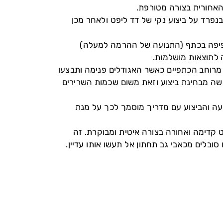
 האחורית בצורה מטורפת.
נפרד על ביצוע נקי של דד ליפט ולאחר מכן
 כפיפה בכתף (התנועה של ההרמה למעלה)
 לתוצאות מושלמות.
ות של 45 מעלות, תאחזו קצת יותר מרוחב הכתפיים כאשר האגודלים פנימה ותבצעו
שה מבחינת ביצוע וזאת משום שכמות השרירים
ועה והביצוע עם מדריך מוסמך לכך על מנת
 קדימה ואחורה בצורה איטית ומבוקרת. זה
ובלים מכאבי גב תחתון אל תעשו אותו עדיין.