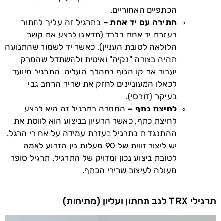
הכתפיים האחוריים.
חתירה עם יד אחת –
בתרגיל זה עליך לחתור
בעזרת יד אחת בלבד (תדאגו לבצע את קשר
הלולאה לטובת העניין), כאשר יד לשמור שהתנועה
תהיה בצורה "נקיה" ואיטית ולהשתדל שהמרק
יעבור את קו הגוף במהלך העליה. התרגיל מיועד
לכאלו המעוניינים לחזק את שריר הרחב גבי
בעיקר (דורסי).
לחיצת כתף –
המטרה בתרגיל זה היא לבצע
לחיצת כתף, כאשר הרעיון בביצוע הוא לווסת את
ההתנגדות בתרגיל בעזרת עמידה על אחורי הרגל.
יש ליצור זווית של 90 מעלות בין הזרוע לאמה
לטובת ביצוע נכון ומדויק של התרגיל. תרגיל סופר
מעולה לעיצוב שרירי הכתף.
תרגילי TRX לגב תחתון ועליון (מתיחות)