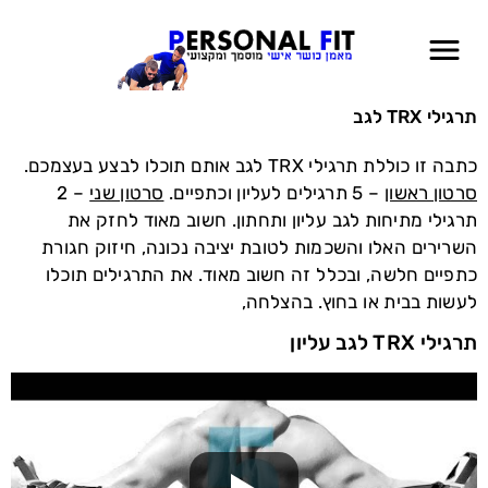
תרגילי TRX לגב
כתבה זו כוללת תרגילי TRX לגב אותם תוכלו לבצע בעצמכם.
סרטון ראשון
– 5 תרגילים לעליון וכתפיים.
סרטון שני
– 2
תרגילי מתיחות לגב עליון ותחתון. חשוב מאוד לחזק את
השרירים האלו והשכמות לטובת יציבה נכונה, חיזוק חגורת
כתפיים חלשה, ובכלל זה חשוב מאוד. את התרגילים תוכלו
לעשות בבית או בחוץ. בהצלחה,
תרגילי TRX לגב עליון