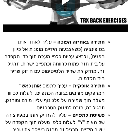
חתירה באחיזה הפוכה –
עליך לאחוז אותן
בסופינציה (כשאצבעות הידיים מופנות אל כיוון
הפנים), ולבצע עליות כלפי מעלה תוך כדי הקפדה
על בית חזה פתוח לרווחה וכתפיים ישרות. תרגיל
זה, מחזק את שריר הלטיסימוס עם חיזוק שריר
היד הקדמית.
חתירה אופקית –
עליך לתפוס אותן כאשר
המרפקים מורמים בגובה הכתפיים, ולעלות לכיוון
מעלה תוך שמירה על פלג גוף עליון מורם ומוחזק.
תרגיל זה, תורם לחיזוק הטרפזיוס.
פשיטת כתפיים –
עליך להחזיק אותן במעין צורה
של האות "Y" ולעלות כלפי מעלה תוך הקפדה על
יישור הידיים. תרגיל זה מחזק בעיקר את שרירי