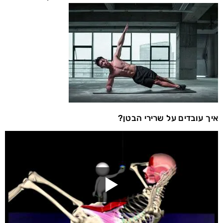
איך עובדים על שרירי הבטן?