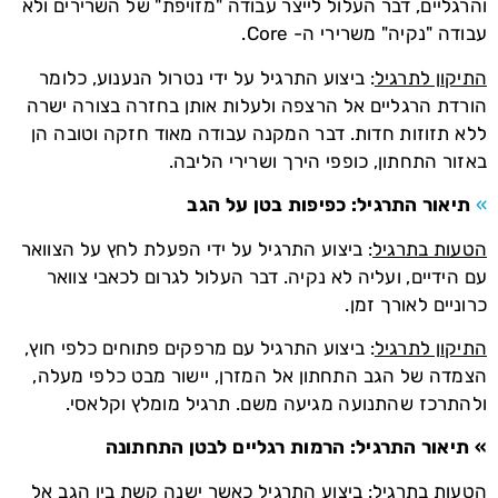
והרגליים, דבר העלול לייצר עבודה "מזויפת" של השרירים ולא
עבודה "נקיה" משרירי ה- Core.
התיקון לתרגיל
: ביצוע התרגיל על ידי נטרול הנענוע, כלומר
הורדת הרגליים אל הרצפה ולעלות אותן בחזרה בצורה ישרה
ללא תזוזות חדות. דבר המקנה עבודה מאוד חזקה וטובה הן
באזור התחתון, כופפי הירך ושרירי הליבה.
»
תיאור התרגיל: כפיפות בטן על הגב
הטעות בתרגיל
: ביצוע התרגיל על ידי הפעלת לחץ על הצוואר
עם הידיים, ועליה לא נקיה. דבר העלול לגרום לכאבי צוואר
כרוניים לאורך זמן.
התיקון לתרגיל
: ביצוע התרגיל עם מרפקים פתוחים כלפי חוץ,
הצמדה של הגב התחתון אל המזרן, יישור מבט כלפי מעלה,
ולהתרכז שהתנועה מגיעה משם. תרגיל מומלץ וקלאסי.
» תיאור התרגיל: הרמות רגליים לבטן התחתונה
הטעות בתרגיל
: ביצוע התרגיל כאשר ישנה קשת בין הגב אל