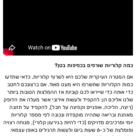
כמה קלוריות שורפים בכפיפות בטן?
אם המטרה העיקרית שלכם היא לשרוף קלוריות, כדאי שתדעו
כמות הקלוריות שתשרפו היא מעט מאוד. אם ברצונכם לחטב
כדי אותה כדי שייראו לכם קוביות אז ההמלצות הטובות ביותר
שלנו אליכם הן: להקפיד ולעשות אירובי אשר מעלה את הדופק
(ריצה, הליכה, אופניים וקפיצה על חבל), להקפיד על תזונה
מאוזנת ובריאה שתהיה מוקפדת ונכונה לפי מספר קלוריות
יומי ומרכיבים מדויקים (כדי להיות בגירעון קלורי), מנוחה רצויה
ומומלצת של כ-6 שעות ביום ולעשות תרגילים באופן עצמאי.