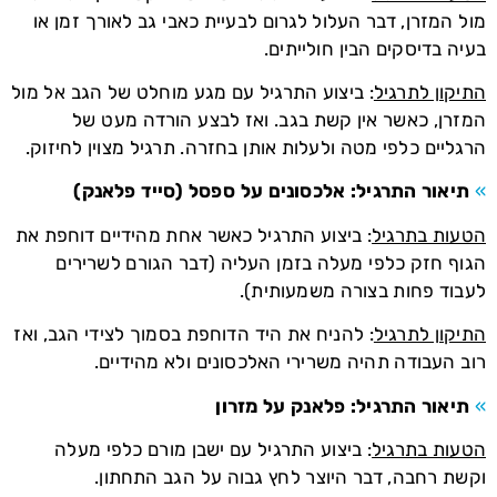
מול המזרן, דבר העלול לגרום לבעיית כאבי גב לאורך זמן או
בעיה בדיסקים הבין חולייתים.
התיקון לתרגיל
: ביצוע התרגיל עם מגע מוחלט של הגב אל מול
המזרן, כאשר אין קשת בגב. ואז לבצע הורדה מעט של
הרגליים כלפי מטה ולעלות אותן בחזרה. תרגיל מצוין לחיזוק.
»
תיאור התרגיל: אלכסונים על ספסל (סייד פלאנק)
הטעות בתרגיל
: ביצוע התרגיל כאשר אחת מהידיים דוחפת את
הגוף חזק כלפי מעלה בזמן העליה (דבר הגורם לשרירים
לעבוד פחות בצורה משמעותית).
התיקון לתרגיל
: להניח את היד הדוחפת בסמוך לצידי הגב, ואז
רוב העבודה תהיה משרירי האלכסונים ולא מהידיים.
»
תיאור התרגיל: פלאנק על מזרון
הטעות בתרגיל
: ביצוע התרגיל עם ישבן מורם כלפי מעלה
וקשת רחבה, דבר היוצר לחץ גבוה על הגב התחתון.