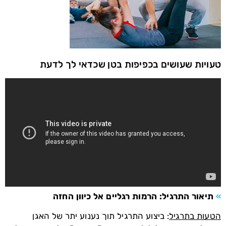
טעויות שעושים בכפיפות בטן שכדאי לך לדעת
»
תיאור התרגיל: הרמות רגליים אל כיוון החזה
הטעות בתרגיל
: ביצוע התרגיל תוך נענוע יתר של האגן